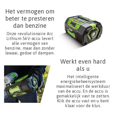
Het vermogen om
beter te presteren
dan benzine
Onze revolutionaire Arc
Lithium 56V-accu levert
alle vermogen van
benzine, maar dan zonder
lawaai, gedoe of dampen.
Werkt even hard
als u
Het intelligente
energiebeheersysteem
maximaliseert de werkduur
van de accu. En de accu is
gemakkelijk vast te zetten.
Klik de accu vast en u bent
klaar voor de klus.