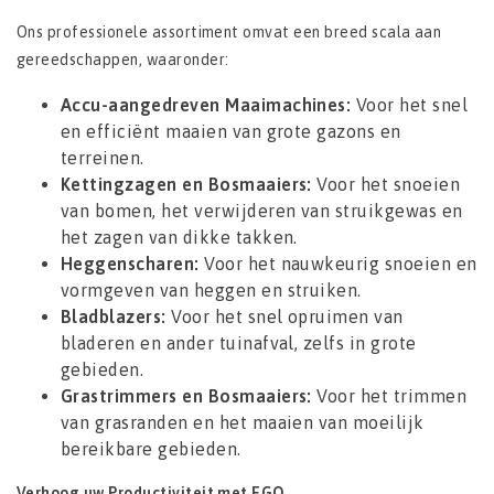
Ons professionele assortiment omvat een breed scala aan
gereedschappen, waaronder:
Accu-aangedreven Maaimachines:
Voor het snel
en efficiënt maaien van grote gazons en
terreinen.
Kettingzagen en Bosmaaiers:
Voor het snoeien
van bomen, het verwijderen van struikgewas en
het zagen van dikke takken.
Heggenscharen:
Voor het nauwkeurig snoeien en
vormgeven van heggen en struiken.
Bladblazers:
Voor het snel opruimen van
bladeren en ander tuinafval, zelfs in grote
gebieden.
Grastrimmers en Bosmaaiers:
Voor het trimmen
van grasranden en het maaien van moeilijk
bereikbare gebieden.
Verhoog uw Productiviteit met EGO