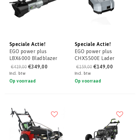
Speciale Actie!
Speciale Actie!
EGO power plus
EGO power plus
LBX6000 Bladblazer
CHX5500E Lader
Professioneel
professioneel
€349,00
€149,00
€419,00
€159,00
Incl. btw
Incl. btw
Op voorraad
Op voorraad