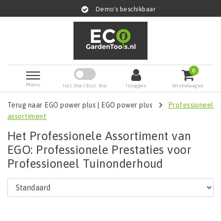
Demo's beschikbaar
0
Menu
Incl. btw | Excl. btw
Inloggen
Winkelwagen
Terug naar EGO power plus
|
EGO power plus
Professioneel
assortiment
Het Professionele Assortiment van
EGO: Professionele Prestaties voor
Professioneel Tuinonderhoud