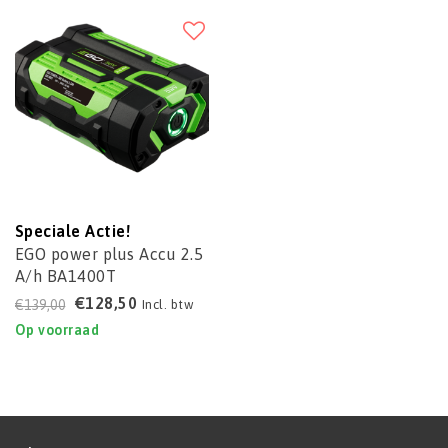
Speciale Actie!
EGO power plus Accu 2.5
A/h BA1400T
€128,50
€139,00
Incl. btw
Op voorraad