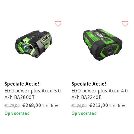
Speciale Actie!
Speciale Actie!
EGO power plus Accu 5.0
EGO power plus Accu 4.0
A/h BA2800T
A/h BA2240E
€268,00
€213,00
€279,00
€224,00
Incl. btw
Incl. btw
Op voorraad
Op voorraad