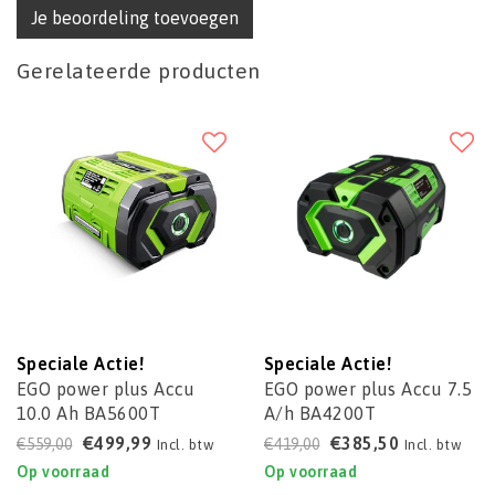
Je beoordeling toevoegen
Gerelateerde producten
Speciale Actie!
Speciale Actie!
EGO power plus Accu
EGO power plus Accu 7.5
10.0 Ah BA5600T
A/h BA4200T
€499,99
€385,50
€559,00
€419,00
Incl. btw
Incl. btw
Op voorraad
Op voorraad