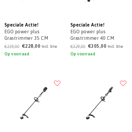
Speciale Actie!
Speciale Actie!
EGO power plus
EGO power plus
Grastrimmer 35 CM
Grastrimmer 40 CM
ST1400E-ST
ST1610E-T
€228,00
€305,00
€239,00
€329,00
Incl. btw
Incl. btw
Op voorraad
Op voorraad