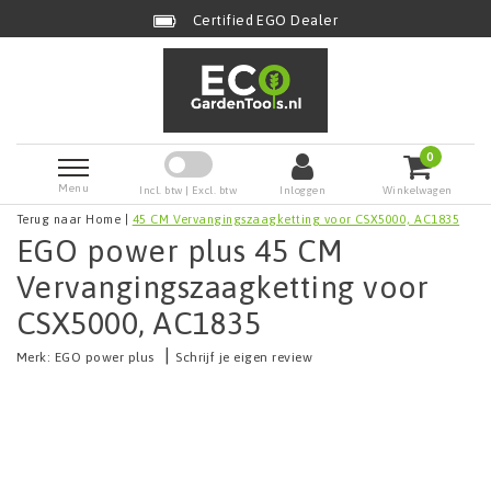
Certified EGO Dealer
0
Menu
Incl. btw | Excl. btw
Inloggen
Winkelwagen
Terug naar Home
|
45 CM Vervangingszaagketting voor CSX5000, AC1835
EGO power plus 45 CM
Vervangingszaagketting voor
CSX5000, AC1835
|
Merk:
EGO power plus
Schrijf je eigen review