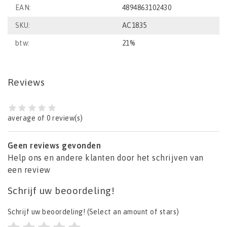
EAN:
4894863102430
SKU:
AC1835
btw:
21%
Reviews
average of 0 review(s)
Geen reviews gevonden
Help ons en andere klanten door het schrijven van
een review
Schrijf uw beoordeling!
Schrijf uw beoordeling!
(Select an amount of stars)