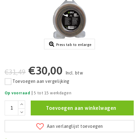
Press tab to enlarge
€30,00
€31,49
Incl. btw
Toevoegen aan vergelijking
|
Op voorraad
5 tot 15 werkdagen
Toevoegen aan winkelwagen
Aan verlanglijst toevoegen