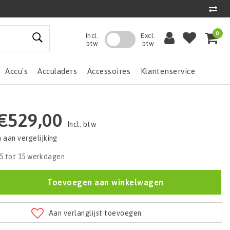
0
Incl.
Excl.
btw
btw
Accu's
Acculaders
Accessoires
Klantenservice
€529,00
Incl. btw
aan vergelijking
5 tot 15 werkdagen
Toevoegen aan winkelwagen
Aan verlanglijst toevoegen