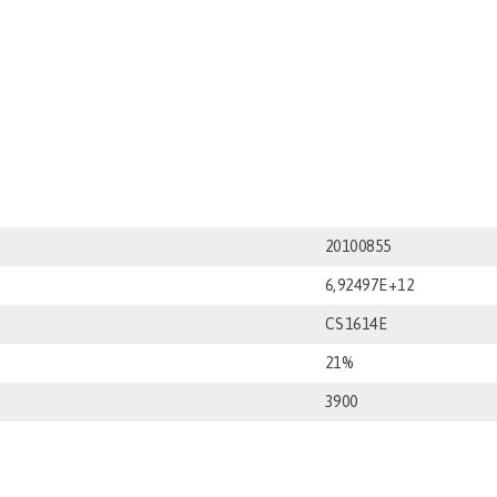
20100855
6,92497E+12
CS1614E
21%
3900