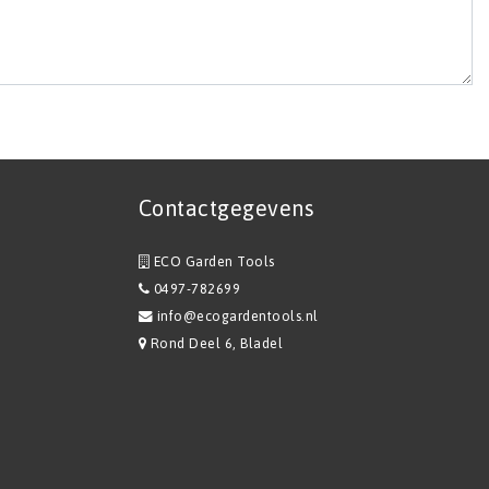
Contactgegevens
ECO Garden Tools
0497-782699
info@ecogardentools.nl
Rond Deel 6, Bladel