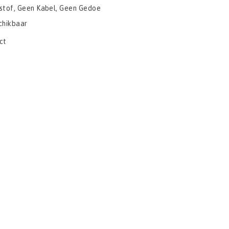
stof, Geen Kabel, Geen Gedoe
chikbaar
ct