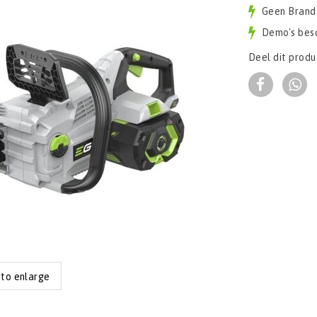
Geen Brand
Demo's bes
Deel dit produ
 to enlarge