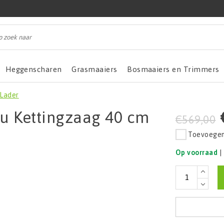
Heggenscharen
Grasmaaiers
Bosmaaiers en Trimmers
 Lader
u Kettingzaag 40 cm
€569,00
Toevoegen 
Op voorraad
|