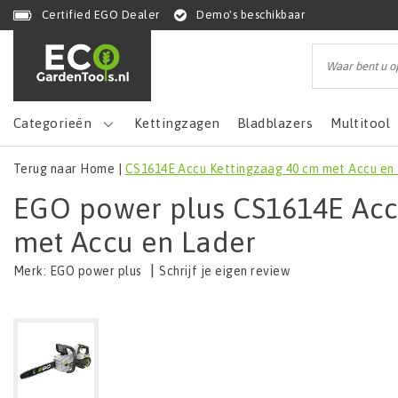
Certified EGO Dealer
Demo's beschikbaar
Categorieën
Kettingzagen
Bladblazers
Multitool
Terug naar Home
|
CS1614E Accu Kettingzaag 40 cm met Accu en
EGO power plus CS1614E Acc
met Accu en Lader
|
Schrijf je eigen review
Merk:
EGO power plus