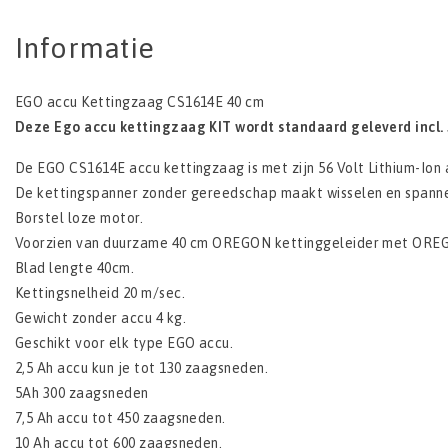
Informatie
EGO accu Kettingzaag CS1614E 40 cm
Deze Ego accu kettingzaag KIT wordt standaard geleverd incl. 5
De EGO CS1614E accu kettingzaag is met zijn 56 Volt Lithium-Ion 
De kettingspanner zonder gereedschap maakt wisselen en spanne
Borstel loze motor.
Voorzien van duurzame 40 cm OREGON kettinggeleider met ORE
Blad lengte 40cm.
Kettingsnelheid 20 m/sec.
Gewicht zonder accu 4 kg.
Geschikt voor elk type EGO accu.
2,5 Ah accu kun je tot 130 zaagsneden.
5Ah 300 zaagsneden
7,5 Ah accu tot 450 zaagsneden.
10 Ah accu tot 600 zaagsneden.