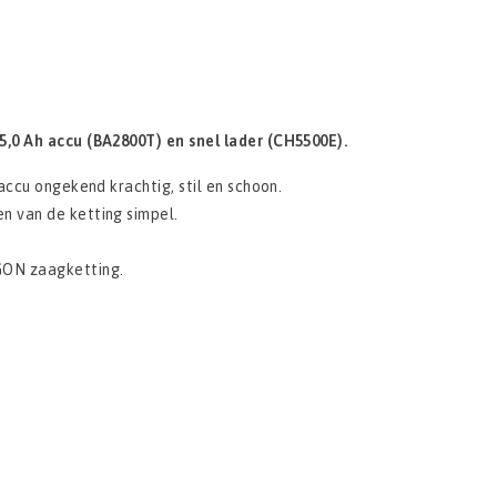
,0 Ah accu (BA2800T) en snel lader (CH5500E).
accu ongekend krachtig, stil en schoon.
n van de ketting simpel.
GON zaagketting.