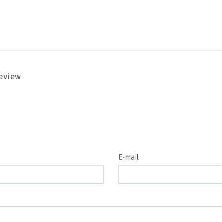
review
E-mail