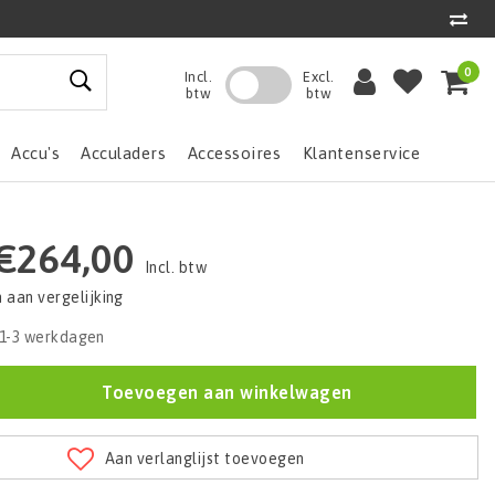
0
Incl.
Excl.
btw
btw
Accu's
Acculaders
Accessoires
Klantenservice
€264,00
Incl. btw
aan vergelijking
1-3 werkdagen
Toevoegen aan winkelwagen
Aan verlanglijst toevoegen