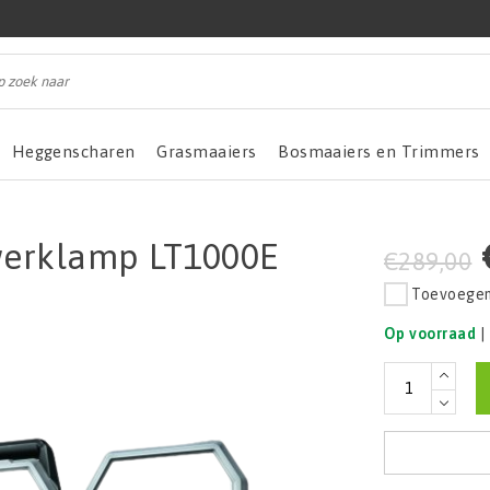
Heggenscharen
Grasmaaiers
Bosmaaiers en Trimmers
werklamp LT1000E
€289,00
Toevoegen 
Op voorraad
|