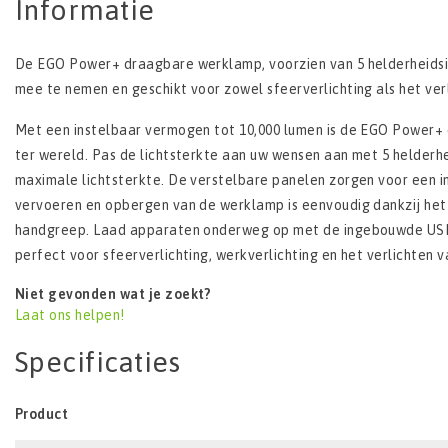
Informatie
De EGO Power+ draagbare werklamp, voorzien van 5 helderheidsi
mee te nemen en geschikt voor zowel sfeerverlichting als het ver
Met een instelbaar vermogen tot 10,000 lumen is de EGO Power+
ter wereld. Pas de lichtsterkte aan uw wensen aan met 5 helderhe
maximale lichtsterkte. De verstelbare panelen zorgen voor een in
vervoeren en opbergen van de werklamp is eenvoudig dankzij he
handgreep. Laad apparaten onderweg op met de ingebouwde USB 
perfect voor sfeerverlichting, werkverlichting en het verlichten 
Niet gevonden wat je zoekt?
Laat ons helpen!
Specificaties
Product