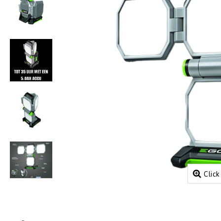
Click