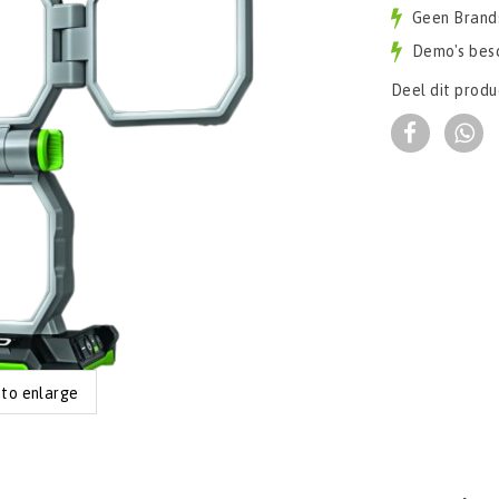
Geen Brand
Demo's bes
Deel dit produ
 to enlarge