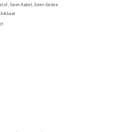
stof, Geen Kabel, Geen Gedoe
chikbaar
ct