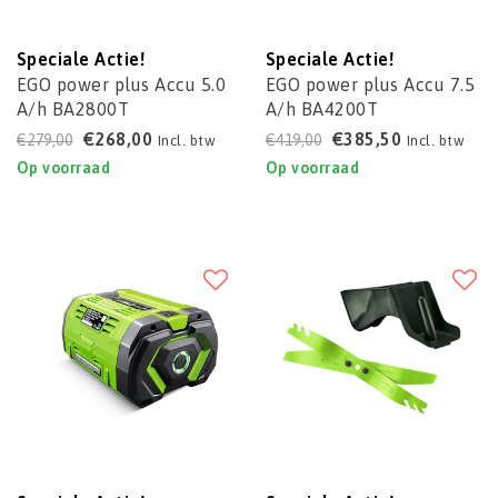
Speciale Actie!
Speciale Actie!
EGO power plus Accu 5.0
EGO power plus Accu 7.5
A/h BA2800T
A/h BA4200T
€268,00
€385,50
€279,00
€419,00
Incl. btw
Incl. btw
Op voorraad
Op voorraad