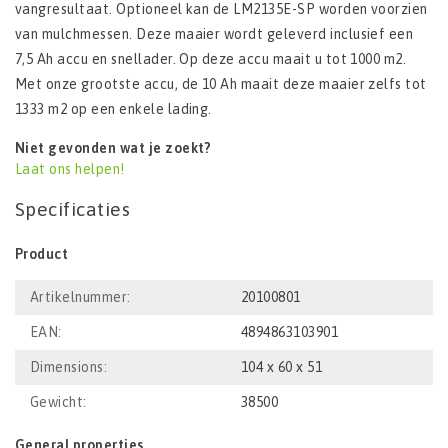
vangresultaat. Optioneel kan de LM2135E-SP worden voorzien
van mulchmessen. Deze maaier wordt geleverd inclusief een
7,5 Ah accu en snellader. Op deze accu maait u tot 1000 m2.
Met onze grootste accu, de 10 Ah maait deze maaier zelfs tot
1333 m2 op een enkele lading.
Niet gevonden wat je zoekt?
Laat ons helpen!
Specificaties
Product
Artikelnummer:
20100801
EAN:
4894863103901
Dimensions:
104 x 60 x 51
Gewicht:
38500
General properties