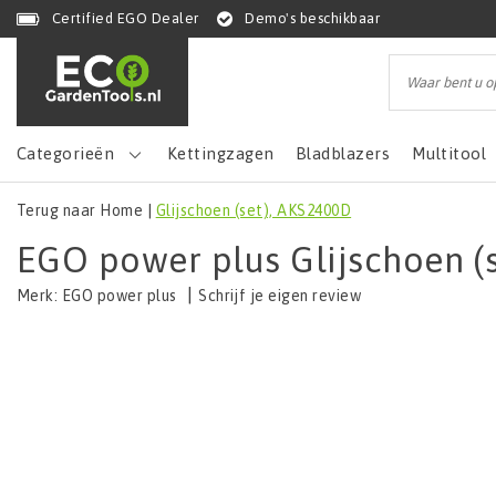
Certified EGO Dealer
Demo's beschikbaar
Categorieën
Kettingzagen
Bladblazers
Multitool
Terug naar Home
|
Glijschoen (set), AKS2400D
EGO power plus Glijschoen (
|
Schrijf je eigen review
Merk:
EGO power plus