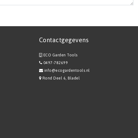
Contactgegevens
ECO Garden Tools
0497-782699
info@ecogardentools.nl
Rond Deel 6, Bladel