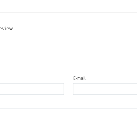
review
E-mail