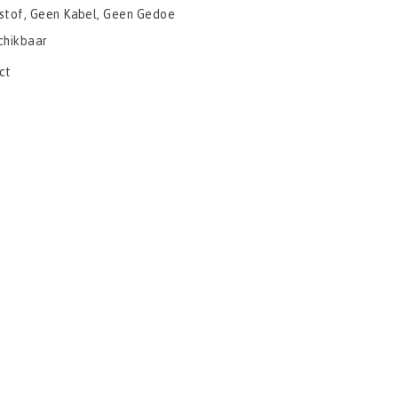
stof, Geen Kabel, Geen Gedoe
chikbaar
ct