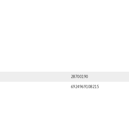
28700190
6924969108215