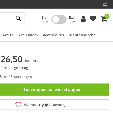
0
Incl.
Excl.
btw
btw
Accu's
Acculaders
Accessoires
Klantenservice
26,50
Incl. btw
aan vergelijking
5 tot 15 werkdagen
Toevoegen aan winkelwagen
Aan verlanglijst toevoegen