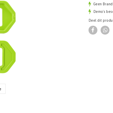
Geen Brand
Demo's bes
Deel dit produ
e