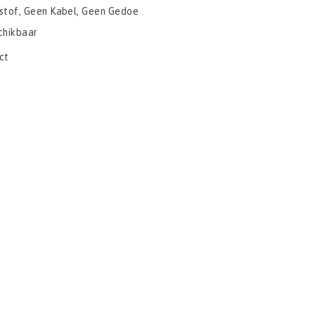
stof, Geen Kabel, Geen Gedoe
chikbaar
ct