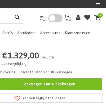
0
Incl.
Excl.
btw
btw
Accu's
Acculaders
Accessoires
Klantenservice
€1.329,00
0
Incl. btw
aan vergelijking
In overleg - Geschat tussen 5 en 10 werkdagen
Toevoegen aan winkelwagen
Aan verlanglijst toevoegen