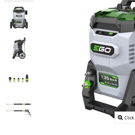
Click