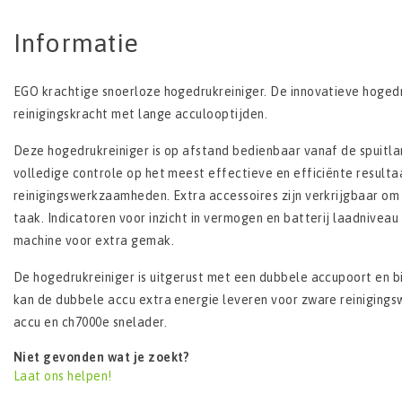
Informatie
EGO krachtige snoerloze hogedrukreiniger. De innovatieve hoge
reinigingskracht met lange acculooptijden.
Deze hogedrukreiniger is op afstand bedienbaar vanaf de spuitlan
volledige controle op het meest effectieve en efficiënte resulta
reinigingswerkzaamheden. Extra accessoires zijn verkrijgbaar om
taak. Indicatoren voor inzicht in vermogen en batterij laadnivea
machine voor extra gemak.
De hogedrukreiniger is uitgerust met een dubbele accupoort en
kan de dubbele accu extra energie leveren voor zware reiniging
accu en ch7000e snelader.
Niet gevonden wat je zoekt?
Laat ons helpen!