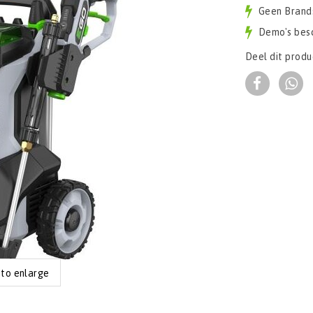
Geen Brand
Demo's bes
Deel dit produ
 to enlarge