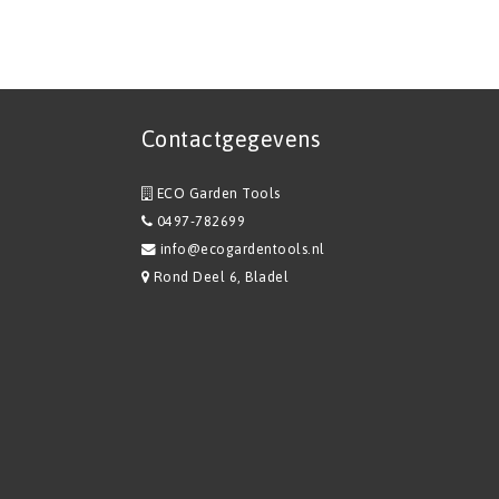
Contactgegevens
ECO Garden Tools
0497-782699
info@ecogardentools.nl
Rond Deel 6, Bladel