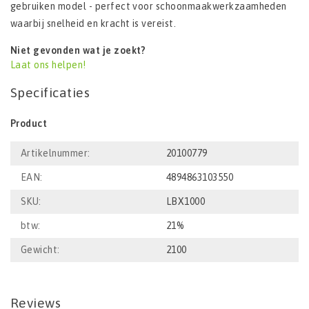
gebruiken model - perfect voor schoonmaakwerkzaamheden
waarbij snelheid en kracht is vereist.
Niet gevonden wat je zoekt?
Laat ons helpen!
Specificaties
Product
Artikelnummer:
20100779
EAN:
4894863103550
SKU:
LBX1000
btw:
21%
Gewicht:
2100
Reviews