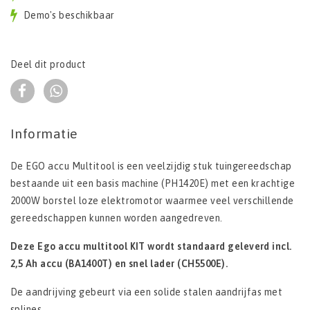
Demo's beschikbaar
Deel dit product
Informatie
De EGO accu Multitool is een veelzijdig stuk tuingereedschap
bestaande uit een basis machine (PH1420E) met een krachtige
2000W borstel loze elektromotor waarmee veel verschillende
gereedschappen kunnen worden aangedreven.
Deze Ego accu multitool KIT wordt standaard geleverd incl.
2,5 Ah accu (BA1400T) en snel lader (CH5500E).
De aandrijving gebeurt via een solide stalen aandrijfas met
splines.