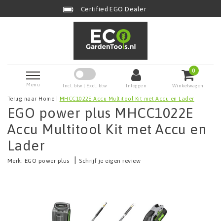
Certified EGO Dealer
0
Menu
Incl. btw | Excl. btw
Inloggen
Winkelwagen
Terug naar Home
|
MHCC1022E Accu Multitool Kit met Accu en Lader
EGO power plus MHCC1022E
Accu Multitool Kit met Accu en
Lader
|
Merk:
EGO power plus
Schrijf je eigen review