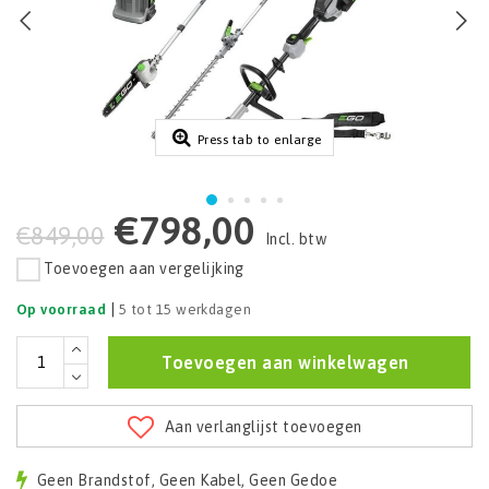
Press tab to enlarge
€798,00
€849,00
Incl. btw
Toevoegen aan vergelijking
|
Op voorraad
5 tot 15 werkdagen
Toevoegen aan winkelwagen
Aan verlanglijst toevoegen
Geen Brandstof, Geen Kabel, Geen Gedoe