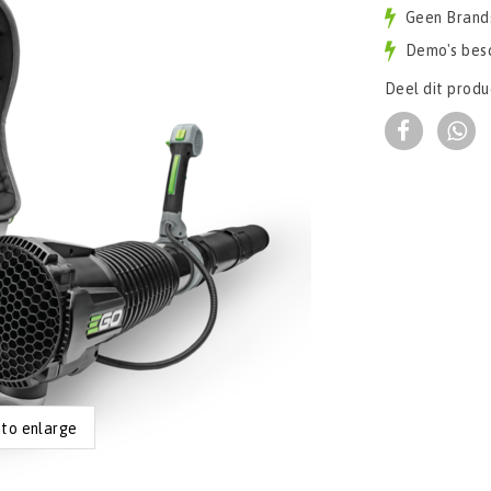
Geen Brand
Demo's bes
Deel dit produ
 to enlarge