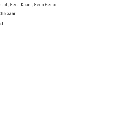
stof, Geen Kabel, Geen Gedoe
chikbaar
ct