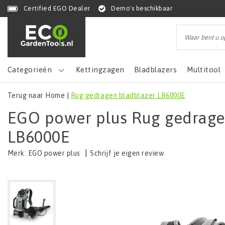
Certified EGO Dealer
Demo's beschikbaar
Categorieën
Kettingzagen
Bladblazers
Multitool
Terug naar Home
|
Rug gedragen bladblazer LB6000E
EGO power plus Rug gedrage
LB6000E
|
Schrijf je eigen review
Merk:
EGO power plus