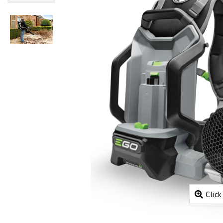
Click