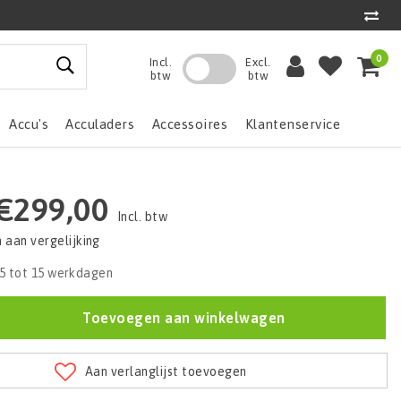
0
Incl.
Excl.
btw
btw
Accu's
Acculaders
Accessoires
Klantenservice
€299,00
Incl. btw
aan vergelijking
5 tot 15 werkdagen
Toevoegen aan winkelwagen
Aan verlanglijst toevoegen