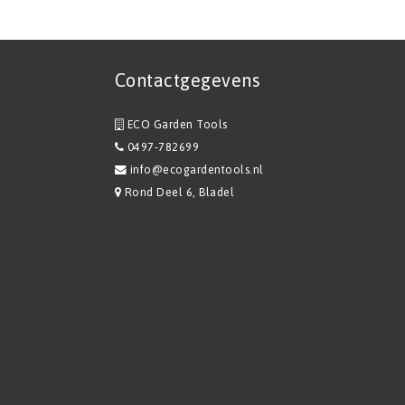
Contactgegevens
ECO Garden Tools
0497-782699
info@ecogardentools.nl
Rond Deel 6, Bladel