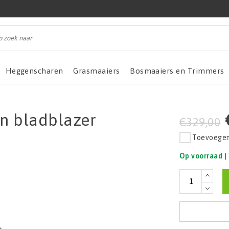
Heggenscharen
Grasmaaiers
Bosmaaiers en Trimmers
n bladblazer
€329,00
Toevoegen 
Op voorraad
|