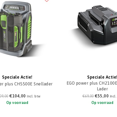
Speciale Actie!
Speciale Actie
EGO power plus CH2100E
r plus CH5500E Snellader
Lader
€104,00
€55,00
09,00
€69,00
Incl. btw
Incl
Op voorraad
Op voorraad