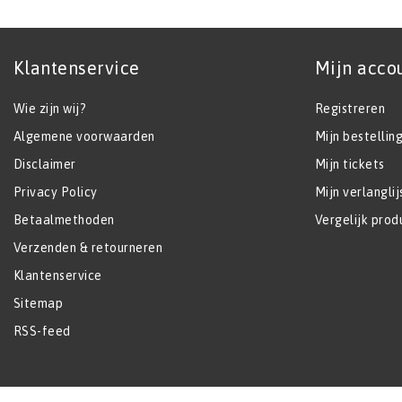
Klantenservice
Mijn acco
Wie zijn wij?
Registreren
Algemene voorwaarden
Mijn bestellin
Disclaimer
Mijn tickets
Privacy Policy
Mijn verlanglij
Betaalmethoden
Vergelijk prod
Verzenden & retourneren
Klantenservice
Sitemap
RSS-feed