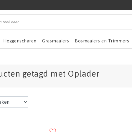
Heggenscharen
Grasmaaiers
Bosmaaiers en Trimmers
ucten getagd met Oplader