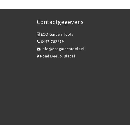
Contactgegevens
ECO Garden Tools
0497-782699
info@ecogardentools.nl
Rond Deel 6, Bladel