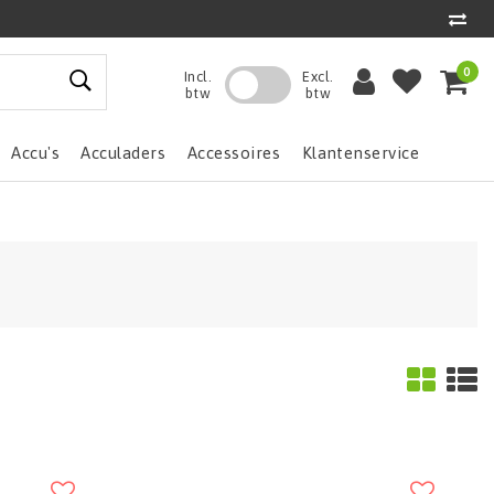
0
Incl.
Excl.
btw
btw
Accu's
Acculaders
Accessoires
Klantenservice