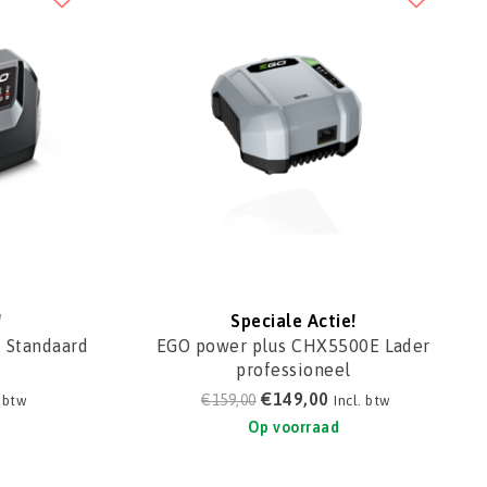
!
Speciale Actie!
 Standaard
EGO power plus CHX5500E Lader
professioneel
€149,00
€159,00
. btw
Incl. btw
Op voorraad