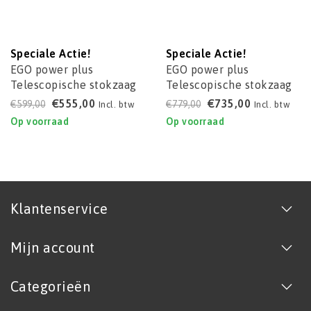
Speciale Actie!
Speciale Actie!
EGO power plus
EGO power plus
Telescopische stokzaag
Telescopische stokzaag
PS1000E
(kit) PS1003E
€555,00
€735,00
€599,00
€779,00
Incl. btw
Incl. btw
Op voorraad
Op voorraad
Klantenservice
Mijn account
Categorieën