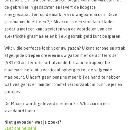
Onze ARC Lithium 56V-accutechnologie werd ontwikkeld met
de gebruiker in gedachten en levert de hoogste
energiecapaciteit op de markt van draagbare accu's. Deze
grasmaaier heeft een 2,5 Ah accu en een standaard lader
zodat u meteen kunt genieten van de voordelen van een
elektrische grasmaaier en bij elk gebruik geld kunt besparen.
Wilt u die perfecte look voor uw gazon? U kunt schone en strak
afgelijnde strepen creëren in uw gazon met de achterroller
(AR1700 achterrollerset afzonderlijk aan te kopen). De
maaimachine kunt u verticaal opbergen tot de volgende
maaibeurt. U hoeft geen benzine meer bij de hand te hebben,
wat veiliger is en minder rommel veroorzaakt in tuinhuisjes en
garages.
De Maaier wordt geleverd met een 2.5 A/h accu en een
standaard lader
Niet gevonden wat je zoekt?
Laat ons helpen!