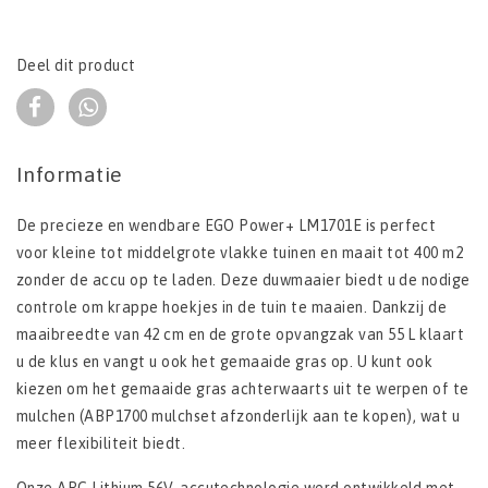
Deel dit product
Informatie
De precieze en wendbare EGO Power+ LM1701E is perfect
voor kleine tot middelgrote vlakke tuinen en maait tot 400 m2
zonder de accu op te laden. Deze duwmaaier biedt u de nodige
controle om krappe hoekjes in de tuin te maaien. Dankzij de
maaibreedte van 42 cm en de grote opvangzak van 55 L klaart
u de klus en vangt u ook het gemaaide gras op. U kunt ook
kiezen om het gemaaide gras achterwaarts uit te werpen of te
mulchen (ABP1700 mulchset afzonderlijk aan te kopen), wat u
meer flexibiliteit biedt.