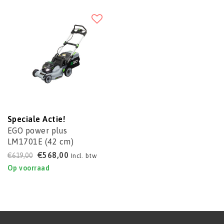
Speciale Actie!
EGO power plus
LM1701E (42 cm)
Grasmaaier
€568,00
€619,00
Incl. btw
Op voorraad