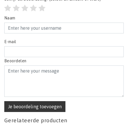
Naam
E-mail
Beoordelen
Je beoordeling toevoegen
Gerelateerde producten