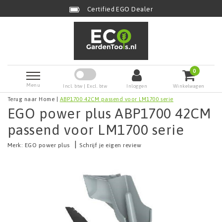
Certified EGO Dealer
0
Menu
Incl. btw | Excl. btw
Inloggen
Winkelwagen
Terug naar Home
|
ABP1700 42CM passend voor LM1700 serie
EGO power plus ABP1700 42CM
passend voor LM1700 serie
|
Merk:
EGO power plus
Schrijf je eigen review