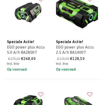
Speciale Actie!
Speciale Actie!
EGO power plus Accu
EGO power plus Accu
5.0 A/h BA2800T
2.5 A/h BA1400T
€268,00
€128,50
€279,00
€139,00
Incl. btw
Incl. btw
Op voorraad
Op voorraad