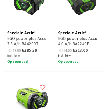
Speciale Actie!
Speciale Actie!
EGO power plus Accu
EGO power plus Accu
7.5 A/h BA4200T
4.0 A/h BA2240E
€385,50
€213,00
€419,00
€224,00
Incl. btw
Incl. btw
Op voorraad
Op voorraad